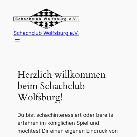
Skip
to
content
Schachclub Wolfsburg e.V.
Herzlich willkommen
beim Schachclub
Wolfsburg!
Du bist schachinteressiert oder bereits
erfahren im königlichen Spiel und
möchtest Dir einen eigenen Eindruck von