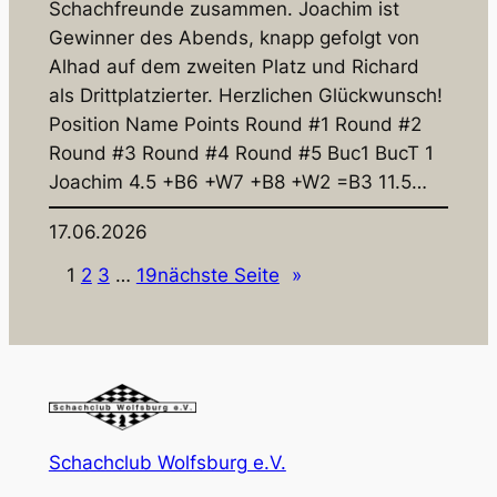
Schachfreunde zusammen. Joachim ist
Gewinner des Abends, knapp gefolgt von
Alhad auf dem zweiten Platz und Richard
als Drittplatzierter. Herzlichen Glückwunsch!
Position Name Points Round #1 Round #2
Round #3 Round #4 Round #5 Buc1 BucT 1
Joachim 4.5 +B6 +W7 +B8 +W2 =B3 11.5…
17.06.2026
1
2
3
…
19
nächste Seite
»
Schachclub Wolfsburg e.V.