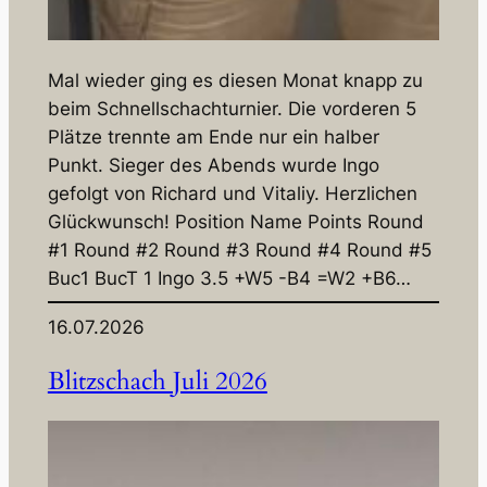
Mal wieder ging es diesen Monat knapp zu
beim Schnellschachturnier. Die vorderen 5
Plätze trennte am Ende nur ein halber
Punkt. Sieger des Abends wurde Ingo
gefolgt von Richard und Vitaliy. Herzlichen
Glückwunsch! Position Name Points Round
#1 Round #2 Round #3 Round #4 Round #5
Buc1 BucT 1 Ingo 3.5 +W5 -B4 =W2 +B6…
16.07.2026
Blitzschach Juli 2026