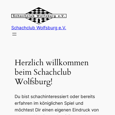
Skip
to
content
Schachclub Wolfsburg e.V.
Herzlich willkommen
beim Schachclub
Wolfsburg!
Du bist schachinteressiert oder bereits
erfahren im königlichen Spiel und
möchtest Dir einen eigenen Eindruck von