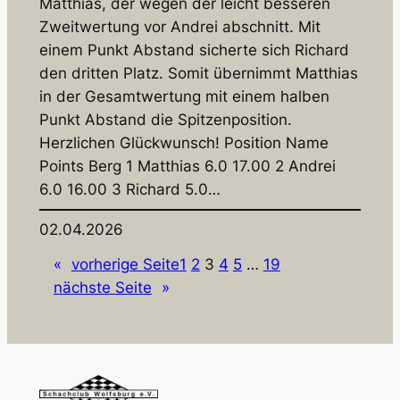
Matthias, der wegen der leicht besseren
Zweitwertung vor Andrei abschnitt. Mit
einem Punkt Abstand sicherte sich Richard
den dritten Platz. Somit übernimmt Matthias
in der Gesamtwertung mit einem halben
Punkt Abstand die Spitzenposition.
Herzlichen Glückwunsch! Position Name
Points Berg 1 Matthias 6.0 17.00 2 Andrei
6.0 16.00 3 Richard 5.0…
02.04.2026
«
vorherige Seite
1
2
3
4
5
…
19
nächste Seite
»