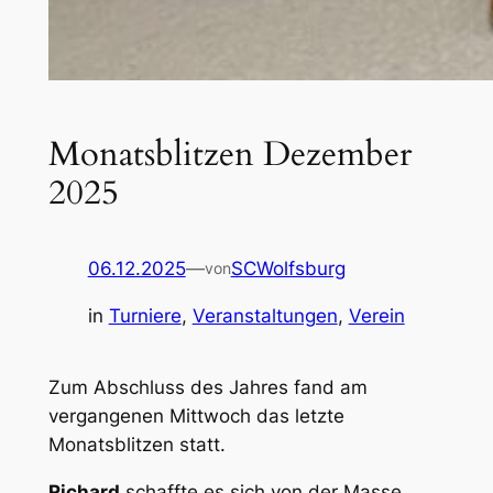
Monatsblitzen Dezember
2025
06.12.2025
—
SCWolfsburg
von
in
Turniere
, 
Veranstaltungen
, 
Verein
Zum Abschluss des Jahres fand am
vergangenen Mittwoch das letzte
Monatsblitzen statt.
Richard
schaffte es sich von der Masse