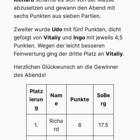
abzusetzen und gewann den Abend mit
sechs Punkten aus sieben Partien.
Zweiter wurde
Udo
mit fünf Punkten, dicht
gefolgt von
Vitaliy
und
Ingo
mit jeweils 4,5
Punkten. Wegen der leicht besseren
Feinwertung ging der dritte Platz an
Vitaliy
.
Herzlichen Glückwunsch an die Gewinner
des Abends!
Platz
Nam
SoBe
ierun
Punkte
e
rg
g
Richa
1.
6
17.5
rd