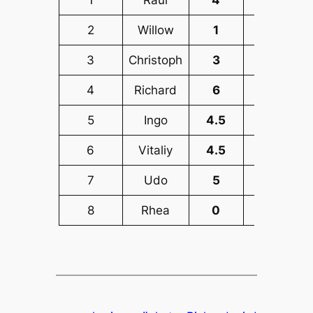
2
Willow
1
0
0
3
Christoph
3
5
1
4
Richard
6
17.5
1
5
Ingo
4.5
11.25
0
6
Vitaliy
4.5
12.25
0
7
Udo
5
12.5
1
8
Rhea
0
0
0