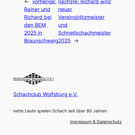
←
vorherige:
nächste:
Richard wird
Rainer und
neuer
Richard bei
Vereinsblitzmeister
den BEM
und
2025 in
Schnellschachmeister
Braunschweig
2025
→
Schachclub Wolfsburg e.V.
nette Leute spielen Schach seit über 80 Jahren
Impressum & Datenschutz